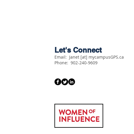
Let's Connect
Email: Janet [at] mycampusGPS.ca
Phone:
902-240-9609