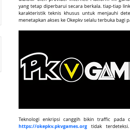
yang tetap diperbarui secara berkala. tiap-tiap l
karakteristik teknis khusus untuk menjauhi deteks
menetapkan akses ke Okepkv selalu terbuka bagi 
https://okepkv.pkvgames.org
 tidak terdeteksi